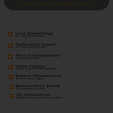
Einfach und schnell selber gestalten.