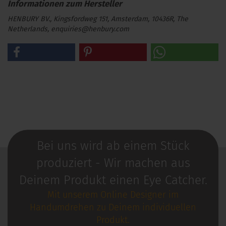
HENBURY BV., Kingsfordweg 151, Amsterdam, 10436R, The
Netherlands, enquiries@henbury.com
Bei uns wird ab einem Stück
produziert - Wir machen aus
Deinem Produkt einen Eye Catcher.
Mit unserem Online Designer im
Handumdrehen zu Deinem individuellen
Produkt.