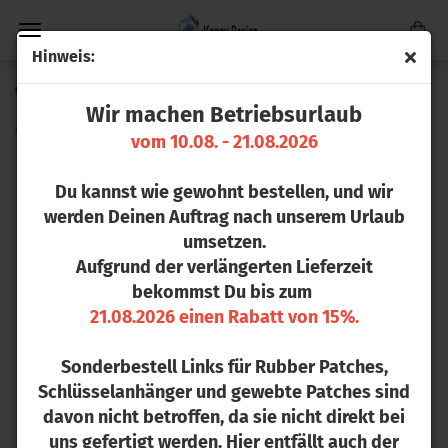
Hin­weis:
0
Artikel in dieser Kategorie
Wir machen Betriebsurlaub
Zip­pie Ele­phant
vom 10.08. - 21.08.2026
Du kannst wie gewohnt bestellen, und wir
werden Deinen Auftrag nach unserem Urlaub
umsetzen.
Aufgrund der verlängerten Lieferzeit
bekommst Du bis zum
21.08.2026 einen Rabatt von 15%.
Sonderbestell Links für Rubber Patches,
Schlüsselanhänger und gewebte Patches sind
davon nicht betroffen, da sie nicht direkt bei
uns gefertigt werden. Hier entfällt auch der