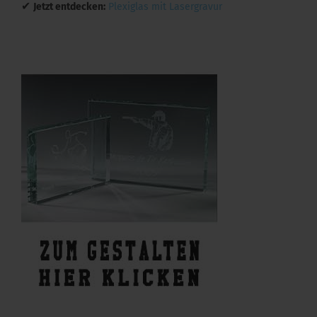
✔
Jetzt entdecken:
Plexiglas mit Lasergravur