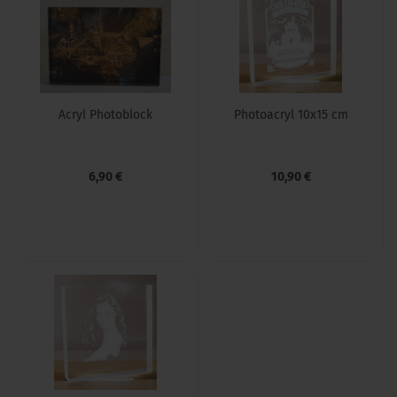
Acryl Pho­to­block
Pho­toacryl 10x15 cm
6,90 €
10,90 €