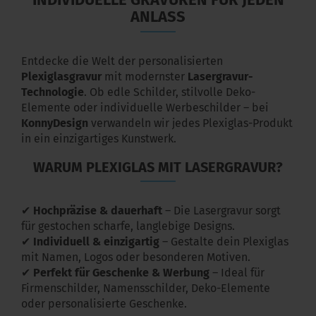
ANLASS
Entdecke die Welt der personalisierten
Plexiglasgravur
mit modernster
Lasergravur-
Technologie
. Ob edle Schilder, stilvolle Deko-
Elemente oder individuelle Werbeschilder – bei
KonnyDesign
verwandeln wir jedes Plexiglas-Produkt
in ein einzigartiges Kunstwerk.
WARUM PLEXIGLAS MIT LASERGRAVUR?
✔
Hochpräzise & dauerhaft
– Die Lasergravur sorgt
für gestochen scharfe, langlebige Designs.
✔
Individuell & einzigartig
– Gestalte dein Plexiglas
mit Namen, Logos oder besonderen Motiven.
✔
Perfekt für Geschenke & Werbung
– Ideal für
Firmenschilder, Namensschilder, Deko-Elemente
oder personalisierte Geschenke.