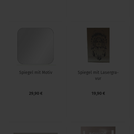
Spie­gel mit Motiv
Spie­gel mit La­ser­gra­
vur
29,90 €
19,90 €