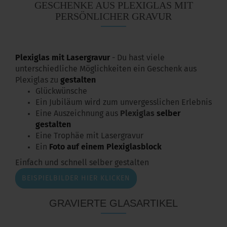
GESCHENKE AUS PLEXIGLAS MIT
PERSÖNLICHER GRAVUR
Plexiglas mit Lasergravur
- Du hast viele
unterschiedliche Möglichkeiten ein Geschenk aus
Plexiglas zu
gestalten
Glückwünsche
Ein Jubiläum wird zum unvergesslichen Erlebnis
Eine Auszeichnung aus
Plexiglas
selber
gestalten
Eine Trophäe mit Lasergravur
Ein
Foto auf einem Plexiglasblock
Einfach und schnell selber gestalten
BEISPIELBILDER HIER KLICKEN
GRAVIERTE GLASARTIKEL