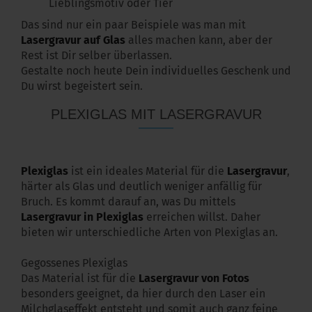
Lieblingsmotiv oder Tier
Das sind nur ein paar Beispiele was man mit
Lasergravur auf Glas
alles machen kann, aber der
Rest ist Dir selber überlassen.
Gestalte noch heute Dein individuelles Geschenk und
Du wirst begeistert sein.
PLEXIGLAS MIT LASERGRAVUR
Plexiglas
ist ein ideales Material für die
Lasergravur
,
härter als Glas und deutlich weniger anfällig für
Bruch. Es kommt darauf an, was Du mittels
Lasergravur in Plexiglas
erreichen willst. Daher
bieten wir unterschiedliche Arten von Plexiglas an.
Gegossenes Plexiglas
Das Material ist für die
Lasergravur von Fotos
besonders geeignet, da hier durch den Laser ein
Milchglaseffekt entsteht und somit auch ganz feine