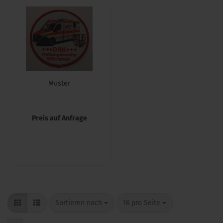
Mus­ter
Preis auf Anfrage
Sortieren nach
16 pro Seite