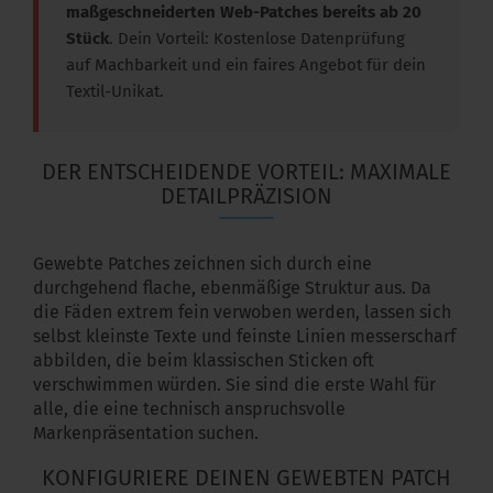
maßgeschneiderten Web-Patches bereits ab 20
Stück
. Dein Vorteil: Kostenlose Datenprüfung
auf Machbarkeit und ein faires Angebot für dein
Textil-Unikat.
DER ENTSCHEIDENDE VORTEIL: MAXIMALE
DETAILPRÄZISION
Gewebte Patches zeichnen sich durch eine
durchgehend flache, ebenmäßige Struktur aus. Da
die Fäden extrem fein verwoben werden, lassen sich
selbst kleinste Texte und feinste Linien messerscharf
abbilden, die beim klassischen Sticken oft
verschwimmen würden. Sie sind die erste Wahl für
alle, die eine technisch anspruchsvolle
Markenpräsentation suchen.
KONFIGURIERE DEINEN GEWEBTEN PATCH