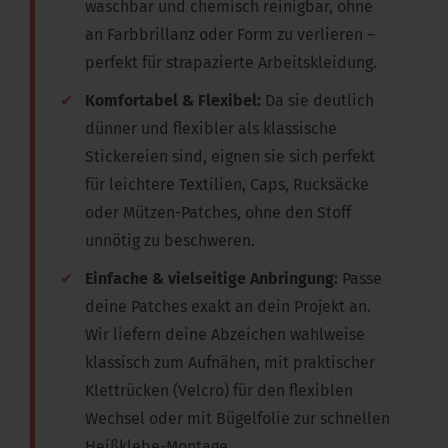
waschbar und chemisch reinigbar, ohne
an Farbbrillanz oder Form zu verlieren –
perfekt für strapazierte Arbeitskleidung.
✔
Komfortabel & Flexibel:
Da sie deutlich
dünner und flexibler als klassische
Stickereien sind, eignen sie sich perfekt
für leichtere Textilien, Caps, Rucksäcke
oder Mützen-Patches, ohne den Stoff
unnötig zu beschweren.
✔
Einfache & vielseitige Anbringung:
Passe
deine Patches exakt an dein Projekt an.
Wir liefern deine Abzeichen wahlweise
klassisch zum Aufnähen, mit praktischer
Klettrücken (Velcro) für den flexiblen
Wechsel oder mit Bügelfolie zur schnellen
Heißklebe-Montage.