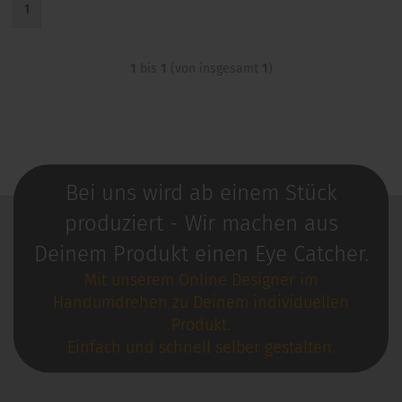
1
1
bis
1
(von insgesamt
1
)
Bei uns wird ab einem Stück
produziert - Wir machen aus
Deinem Produkt einen Eye Catcher.
Mit unserem Online Designer im
Handumdrehen zu Deinem individuellen
Produkt.
Einfach und schnell selber gestalten.