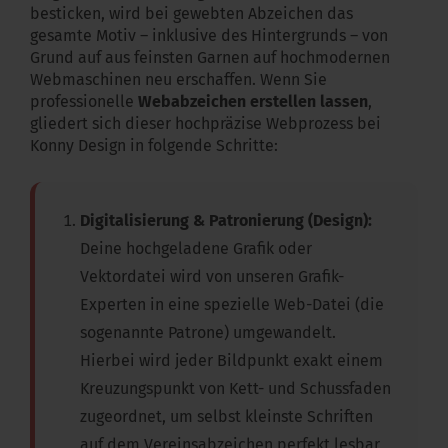
besticken, wird bei gewebten Abzeichen das
gesamte Motiv – inklusive des Hintergrunds – von
Grund auf aus feinsten Garnen auf hochmodernen
Webmaschinen neu erschaffen. Wenn Sie
professionelle
Webabzeichen erstellen lassen
,
gliedert sich dieser hochpräzise Webprozess bei
Konny Design in folgende Schritte:
Digitalisierung & Patronierung (Design):
Deine hochgeladene Grafik oder
Vektordatei wird von unseren Grafik-
Experten in eine spezielle Web-Datei (die
sogenannte Patrone) umgewandelt.
Hierbei wird jeder Bildpunkt exakt einem
Kreuzungspunkt von Kett- und Schussfaden
zugeordnet, um selbst kleinste Schriften
auf dem Vereinsabzeichen perfekt lesbar