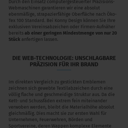
Durch den Einsatz computergesteuerter Präzisions-
Webmaschinen garantieren wir eine absolut
ebenmäßige, strapazierfähige Oberfläche nach Öko-
Tex 100 Standard. Bei Konny Design können Sie Ihre
exklusiven Vereinsabzeichen oder Firmen-Aufnäher
bereits
ab einer geringen Mindestmenge von nur 20
Stück
anfertigen lassen.
DIE WEB-TECHNOLOGIE: UNSCHLAGBARE
PRÄZISION FÜR IHR BRAND
Im direkten Vergleich zu gestickten Emblemen
zeichnen sich gewebte Textilabzeichen durch eine
völlig flache und geschmeidige Struktur aus. Da die
Kett- und Schussfäden extrem fein miteinander
verwoben werden, bleibt die Materialhöhe absolut
gleichmäßig. Dies macht sie zur ersten Wahl für
Unternehmen, Feuerwehren, Börden und
Sportvereine, deren Wappen komplexe Elemente