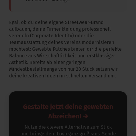
Egal, ob du deine eigene Streetwear-Brand
aufbauen, deine Firmenkleidung professionell
veredeln (Corporate Identity) oder die
Teamausstattung deines Vereins modernisieren
möchtest: Gewebte Patches bieten dir die perfekte
Balance aus Wirtschaftlichkeit und erstklassiger
Ästhetik. Bereits ab einer geringen
Mindestbestellmenge von nur 20 Stück setzen wir
deine kreativen Ideen im schnellen Versand um.
Gestalte jetzt deine gewebten
Abzeichen! ➔
Nutze die clevere Alternative zum Stick
und bringe dein Logo ganz groß raus. Sende