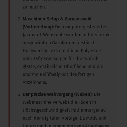
zu machen.
Maschinen-Setup & Garnauswahl
(Vorbereitung):
Die computergesteuerten
Jacquard-Webstühle werden mit den exakt
ausgewählten Garnfarben bestückt.
Hochwertige, extrem dünne Polyester-
oder Taftgarne sorgen für die typisch
glatte, detailreiche Oberfläche und die
enorme Reißfestigkeit des fertigen
Abzeichens.
Der präzise Webvorgang (Weben):
Die
Webmaschine verwebt die Fäden in
Höchstgeschwindigkeit millimetergenau
nach der digitalen Vorlage. Da Motiv und
Untergrund in einem einzigen Arbeitsgang