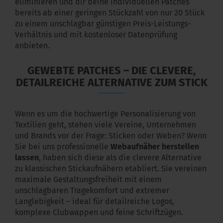
eliminieren und dir deine individuellen Patches
bereits ab einer geringen Stückzahl von nur 20 Stück
zu einem unschlagbar günstigen Preis-Leistungs-
Verhältnis und mit kostenloser Datenprüfung
anbieten.
GEWEBTE PATCHES – DIE CLEVERE,
DETAILREICHE ALTERNATIVE ZUM STICK
Wenn es um die hochwertige Personalisierung von
Textilien geht, stehen viele Vereine, Unternehmen
und Brands vor der Frage: Sticken oder Weben? Wenn
Sie bei uns professionelle
Webaufnäher herstellen
lassen
, haben sich diese als die clevere Alternative
zu klassischen Stickaufnähern etabliert. Sie vereinen
maximale Gestaltungsfreiheit mit einem
unschlagbaren Tragekomfort und extremer
Langlebigkeit – ideal für detailreiche Logos,
komplexe Clubwappen und feine Schriftzügen.