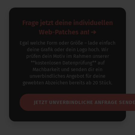
Frage jetzt deine individuellen
Web-Patches an! ➔
Egal welche Form oder Größe – lade einfach
deine Grafik oder dein Logo hoch. Wir
prüfen dein Motiv im Rahmen unserer
**kostenlosen Datenprüfung** auf
Machbarkeit und senden dir ein
unverbindliches Angebot für deine
gewebten Abzeichen bereits ab 20 Stück.
JETZT UNVERBINDLICHE ANFRAGE SEND