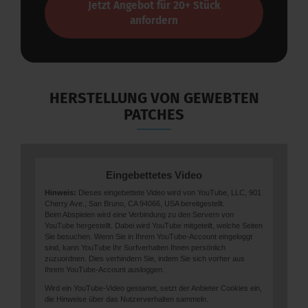
Jetzt Angebot für 20+ Stück
anfordern
HERSTELLUNG VON GEWEBTEN
PATCHES
Eingebettetes Video
Hinweis:
Dieses eingebettete Video wird von YouTube, LLC, 901
Cherry Ave., San Bruno, CA 94066, USA bereitgestellt.
Beim Abspielen wird eine Verbindung zu den Servern von
YouTube hergestellt. Dabei wird YouTube mitgeteilt, welche Seiten
Sie besuchen. Wenn Sie in Ihrem YouTube-Account eingeloggt
sind, kann YouTube Ihr Surfverhalten Ihnen persönlich
zuzuordnen. Dies verhindern Sie, indem Sie sich vorher aus
Ihrem YouTube-Account ausloggen.
Wird ein YouTube-Video gestartet, setzt der Anbieter Cookies ein,
die Hinweise über das Nutzerverhalten sammeln.