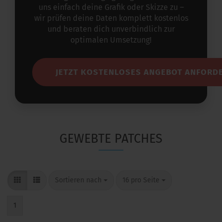
uns einfach deine Grafik oder Skizze zu –
wir prüfen deine Daten komplett kostenlos
und beraten dich unverbindlich zur
optimalen Umsetzung!
JETZT KOSTENLOSES ANGEBOT ANFORD
GEWEBTE PATCHES
Sortieren nach
16 pro Seite
1