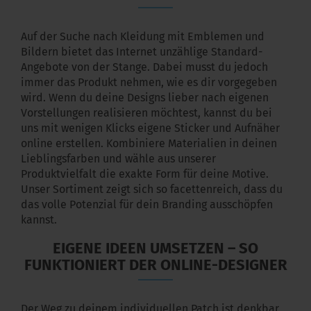
Auf der Suche nach Kleidung mit Emblemen und
Bildern bietet das Internet unzählige Standard-
Angebote von der Stange. Dabei musst du jedoch
immer das Produkt nehmen, wie es dir vorgegeben
wird. Wenn du deine Designs lieber nach eigenen
Vorstellungen realisieren möchtest, kannst du bei
uns mit wenigen Klicks eigene Sticker und Aufnäher
online erstellen. Kombiniere Materialien in deinen
Lieblingsfarben und wähle aus unserer
Produktvielfalt die exakte Form für deine Motive.
Unser Sortiment zeigt sich so facettenreich, dass du
das volle Potenzial für dein Branding ausschöpfen
kannst.
EIGENE IDEEN UMSETZEN – SO
FUNKTIONIERT DER ONLINE-DESIGNER
Der Weg zu deinem individuellen Patch ist denkbar