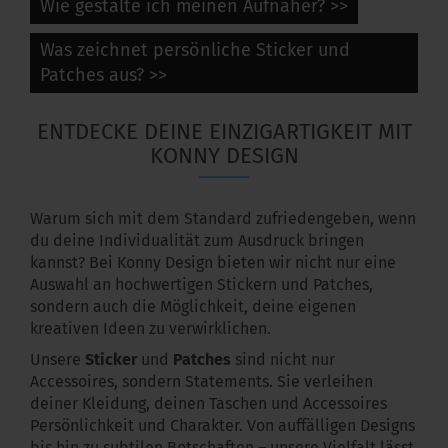
Wie gestalte ich meinen Aufnäher? >>
Was zeichnet persönliche Sticker und
Patches aus? >>
ENTDECKE DEINE EINZIGARTIGKEIT MIT
KONNY DESIGN
Warum sich mit dem Standard zufriedengeben, wenn
du deine Individualität zum Ausdruck bringen
kannst? Bei Konny Design bieten wir nicht nur eine
Auswahl an hochwertigen Stickern und Patches,
sondern auch die Möglichkeit, deine eigenen
kreativen Ideen zu verwirklichen.
Unsere
Sticker
und
Patches
sind nicht nur
Accessoires, sondern Statements. Sie verleihen
deiner Kleidung, deinen Taschen und Accessoires
Persönlichkeit und Charakter. Von auffälligen Designs
bis hin zu subtilen Botschaften – unsere Vielfalt lässt