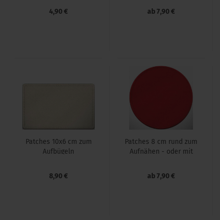
4,90 €
ab 7,90 €
Patches 10x6 cm zum
Patches 8 cm rund zum
Auf­bü­geln
Auf­nä­hen - oder mit
Klett
8,90 €
ab 7,90 €