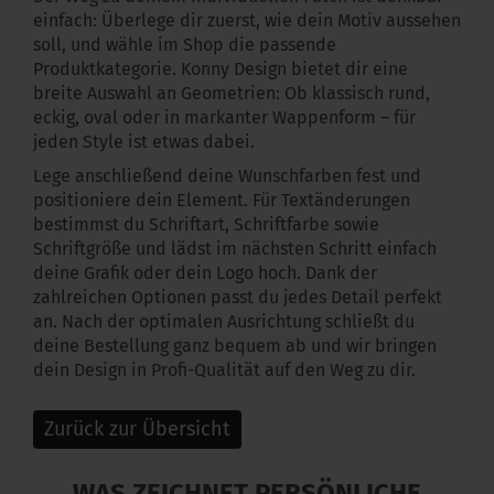
einfach: Überlege dir zuerst, wie dein Motiv aussehen
soll, und wähle im Shop die passende
Produktkategorie. Konny Design bietet dir eine
breite Auswahl an Geometrien: Ob klassisch rund,
eckig, oval oder in markanter Wappenform – für
jeden Style ist etwas dabei.
Lege anschließend deine Wunschfarben fest und
positioniere dein Element. Für Textänderungen
bestimmst du Schriftart, Schriftfarbe sowie
Schriftgröße und lädst im nächsten Schritt einfach
deine Grafik oder dein Logo hoch. Dank der
zahlreichen Optionen passt du jedes Detail perfekt
an. Nach der optimalen Ausrichtung schließt du
deine Bestellung ganz bequem ab und wir bringen
dein Design in Profi-Qualität auf den Weg zu dir.
Zurück zur Übersicht
WAS ZEICHNET PERSÖNLICHE