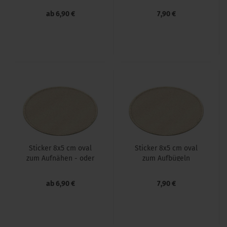
ab 6,90 €
7,90 €
Sti­cker 8x5 cm oval
Sti­cker 8x5 cm oval
zum Auf­nä­hen - oder
zum Auf­bü­geln
mit Klett
ab 6,90 €
7,90 €