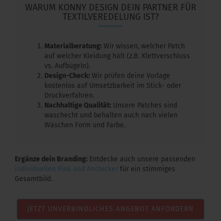
WARUM KONNY DESIGN DEIN PARTNER FÜR
TEXTILVEREDELUNG IST?
Materialberatung:
Wir wissen, welcher Patch
auf welcher Kleidung hält (z.B. Klettverschluss
vs. Aufbügeln).
Design-Check:
Wir prüfen deine Vorlage
kostenlos auf Umsetzbarkeit im Stick- oder
Druckverfahren.
Nachhaltige Qualität:
Unsere Patches sind
waschecht und behalten auch nach vielen
Wäschen Form und Farbe.
Ergänze dein Branding:
Entdecke auch unsere passenden
individuellen Pins und Anstecker
für ein stimmiges
Gesamtbild.
JETZT UNVERBINDLICHES ANGEBOT ANFORDERN