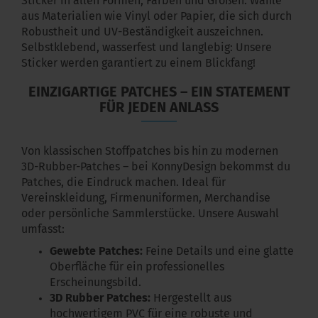
Sticker in allen Formen, Farben und Größen. Wähle
aus Materialien wie Vinyl oder Papier, die sich durch
Robustheit und UV-Beständigkeit auszeichnen.
Selbstklebend, wasserfest und langlebig: Unsere
Sticker werden garantiert zu einem Blickfang!
EINZIGARTIGE PATCHES – EIN STATEMENT
FÜR JEDEN ANLASS
Von klassischen Stoffpatches bis hin zu modernen
3D-Rubber-Patches – bei KonnyDesign bekommst du
Patches, die Eindruck machen. Ideal für
Vereinskleidung, Firmenuniformen, Merchandise
oder persönliche Sammlerstücke. Unsere Auswahl
umfasst:
Gewebte Patches:
Feine Details und eine glatte
Oberfläche für ein professionelles
Erscheinungsbild.
3D Rubber Patches:
Hergestellt aus
hochwertigem PVC für eine robuste und