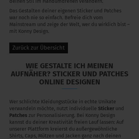
deinen Stil im Handumdrehen verändern.
Das Gestalten deiner eigenen Sticker und Patches
war noch nie so einfach. Befreie dich vom
Mainstream und zeige der Welt, wer du wirklich bist –
mit Konny Design.
Zurück zur Übersicht
WIE GESTALTE ICH MEINEN
AUFNÄHER? STICKER UND PATCHES
ONLINE DESIGNEN
Wer schlichte Kleidungsstücke in echte Unikate
verwandeln möchte, nutzt individuelle
Sticker
und
Patches
zur Personalisierung. Bei Konny Design
kannst du deiner Kreativität freien Lauf lassen: Auf
unserer Plattform kreierst du außergewöhnliche
Shirts, Caps, Mützen und Jacken ganz nach deinen