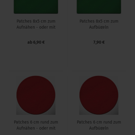
Patches 8x5 cm zum
Patches 8x5 cm zum
Auf­nä­hen - oder mit
Auf­bü­geln
Klett
ab 6,90 €
7,90 €
Patches 6 cm rund zum
Patches 6 cm rund zum
Auf­nä­hen - oder mit
Auf­bü­geln
Klett