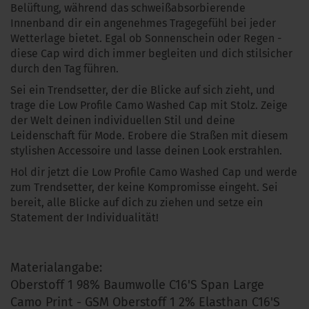
Belüftung, während das schweißabsorbierende
Innenband dir ein angenehmes Tragegefühl bei jeder
Wetterlage bietet. Egal ob Sonnenschein oder Regen -
diese Cap wird dich immer begleiten und dich stilsicher
durch den Tag führen.
Sei ein Trendsetter, der die Blicke auf sich zieht, und
trage die Low Profile Camo Washed Cap mit Stolz. Zeige
der Welt deinen individuellen Stil und deine
Leidenschaft für Mode. Erobere die Straßen mit diesem
stylishen Accessoire und lasse deinen Look erstrahlen.
Hol dir jetzt die Low Profile Camo Washed Cap und werde
zum Trendsetter, der keine Kompromisse eingeht. Sei
bereit, alle Blicke auf dich zu ziehen und setze ein
Statement der Individualität!
Materialangabe:
Oberstoff 1 98% Baumwolle C16'S Span Large
Camo Print - GSM Oberstoff 1 2% Elasthan C16'S