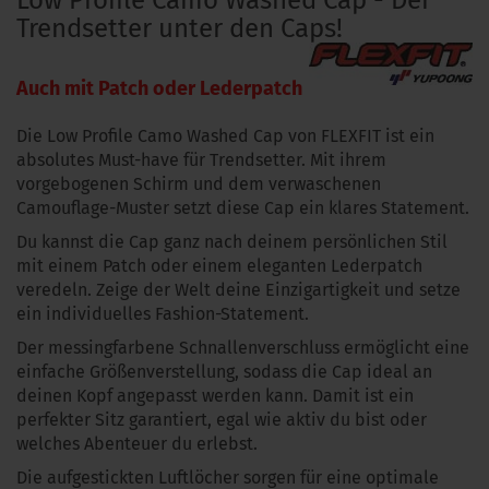
Low Profile Camo Washed Cap - Der
Trendsetter unter den Caps!
Auch mit Patch oder Lederpatch
Die Low Profile Camo Washed Cap von FLEXFIT ist ein
absolutes Must-have für Trendsetter. Mit ihrem
vorgebogenen Schirm und dem verwaschenen
Camouflage-Muster setzt diese Cap ein klares Statement.
Du kannst die Cap ganz nach deinem persönlichen Stil
mit einem Patch oder einem eleganten Lederpatch
veredeln. Zeige der Welt deine Einzigartigkeit und setze
ein individuelles Fashion-Statement.
Der messingfarbene Schnallenverschluss ermöglicht eine
einfache Größenverstellung, sodass die Cap ideal an
deinen Kopf angepasst werden kann. Damit ist ein
perfekter Sitz garantiert, egal wie aktiv du bist oder
welches Abenteuer du erlebst.
Die aufgestickten Luftlöcher sorgen für eine optimale