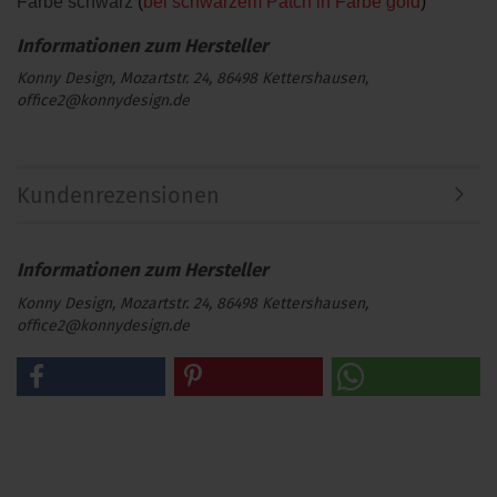
Farbe schwarz
(
bei schwarzem Patch in Farbe gold
)
Konny Design, Mozartstr. 24, 86498 Kettershausen,
office2@konnydesign.de
Kundenrezensionen
Konny Design, Mozartstr. 24, 86498 Kettershausen,
office2@konnydesign.de