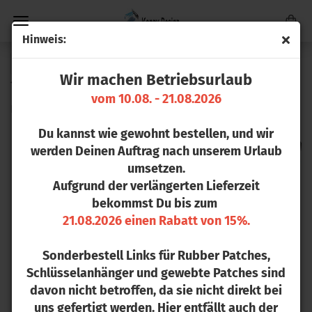
Hin­weis:
« Erster
« zurück
weiter »
Letzter »
Wir machen Betriebsurlaub
16
Artikel in dieser Kategorie
vom 10.08. - 21.08.2026
Kunst­le­der Patch rund
Du kannst wie gewohnt bestellen, und wir
werden Deinen Auftrag nach unserem Urlaub
umsetzen.
Aufgrund der verlängerten Lieferzeit
bekommst Du bis zum
21.08.2026 einen Rabatt von 15%.
Sonderbestell Links für Rubber Patches,
Schlüsselanhänger und gewebte Patches sind
davon nicht betroffen, da sie nicht direkt bei
uns gefertigt werden. Hier entfällt auch der