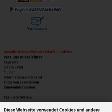
Gestalte Deinen Einkauf einfach und sicher
Was uns auszeichnet
Caps Info
3D Stick FAQ
Muster
Informationen Stickerei
Fotos von Lasergravur
Kundeninformation
Cashback System
Informationen zum Druckverfahren
Diese Webseite verwendet Cookies und andere