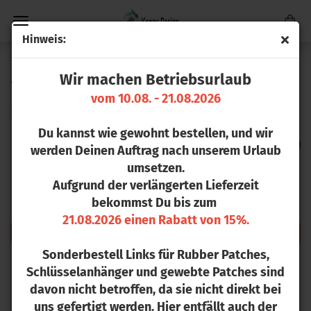
Hin­weis:
« Erster
« zurück
weiter »
Letzter »
Wir machen Betriebsurlaub
16
Artikel in dieser Kategorie
vom 10.08. - 21.08.2026
Le­der­patch oval hel­les Leder
Du kannst wie gewohnt bestellen, und wir
werden Deinen Auftrag nach unserem Urlaub
umsetzen.
Aufgrund der verlängerten Lieferzeit
bekommst Du bis zum
21.08.2026 einen Rabatt von 15%.
Sonderbestell Links für Rubber Patches,
Schlüsselanhänger und gewebte Patches sind
davon nicht betroffen, da sie nicht direkt bei
uns gefertigt werden. Hier entfällt auch der