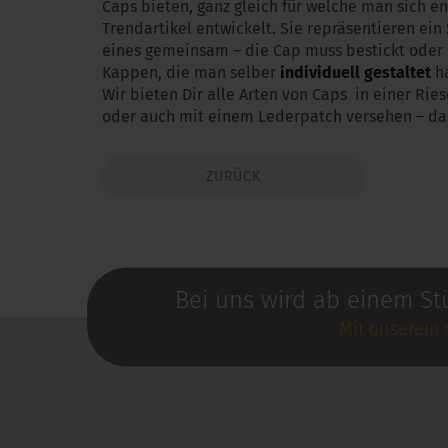
Caps bieten, ganz gleich für welche man sich en
Trendartikel entwickelt. Sie repräsentieren ein
eines gemeinsam – die Cap muss bestickt oder b
Kappen, die man selber
individuell gestaltet
h
Wir bieten Dir alle Arten von Caps in einer Rie
oder auch mit einem Lederpatch versehen – das l
ZURÜCK
Bei uns wird ab einem St
Mit unserem 