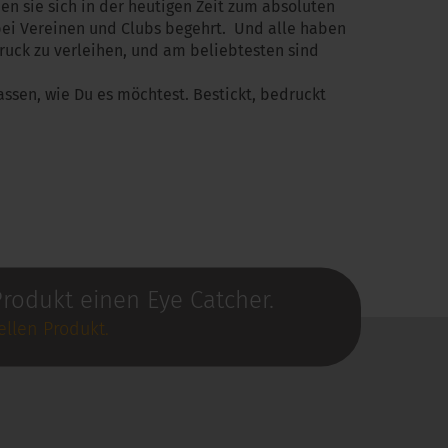
en sie sich in der heutigen Zeit zum absoluten
h bei Vereinen und Clubs begehrt. Und alle haben
ruck zu verleihen, und am beliebtesten sind
assen, wie Du es möchtest. Bestickt, bedruckt
rodukt einen Eye Catcher.
llen Produkt.