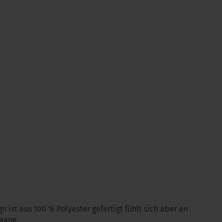
n ist aus 100 % Polyester gefertigt fühlt sich aber an
leane