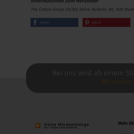
The Cotton Group SA/NV, Drève Richelle 161, 1410 Wate
teilen
pin it
Bei uns wird ab einem St
Mit unserem 
Mehr übe