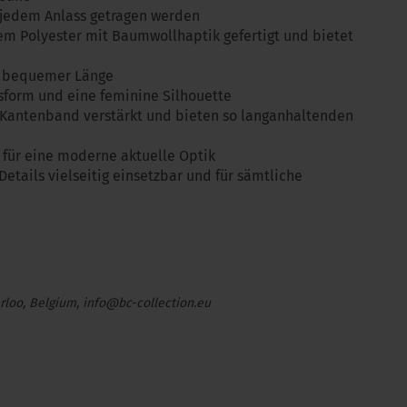
 jedem Anlass getragen werden
gem Polyester mit Baumwollhaptik gefertigt und bietet
nk bequemer Länge
ssform und eine feminine Silhouette
 Kantenband verstärkt und bieten so langanhaltenden
für eine moderne aktuelle Optik
etails vielseitig einsetzbar und für sämtliche
rloo, Belgium, info@bc-collection.eu