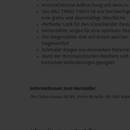
minimalistische Aufmachung und kann zu
·Das B&C TM062 T-Shirt ist aus hochwerti
eine glatte und ebenmäßige Oberfläche
·Perfekter Look für den Einzelhandel da
·Seitennähte sorgen für eine optimale Pa
·Die Kragennähte sind mit einem weichen
Tragekomfort
·Schmaler Kragen aus demselben Material 
·Dank der minimalistischen Passform und D
Endnutzer-Anforderungen geeignet.
The Cotton Group SA/NV, Drève Richelle 161, 1410 Wate