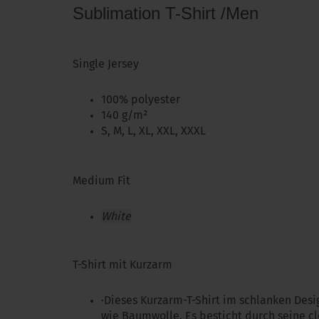
Sublimation T-Shirt /Men
Single Jersey
100% polyester
140 g/m²
S, M, L, XL, XXL, XXXL
Medium Fit
White
T-Shirt mit Kurzarm
·Dieses Kurzarm-T-Shirt im schlanken Desig
wie Baumwolle. Es besticht durch seine c