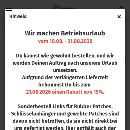
Hin­weis:
« Erster
« zurück
weiter »
Letzter »
Wir machen Betriebsurlaub
9
Artikel in dieser Kategorie
vom 10.08. - 21.08.2026
Acryl Pho­to­block
Du kannst wie gewohnt bestellen, und wir
werden Deinen Auftrag nach unserem Urlaub
umsetzen.
Aufgrund der verlängerten Lieferzeit
bekommst Du bis zum
21.08.2026 einen Rabatt von 15%.
Sonderbestell Links für Rubber Patches,
Schlüsselanhänger und gewebte Patches sind
davon nicht betroffen, da sie nicht direkt bei
uns gefertigt werden. Hier entfällt auch der