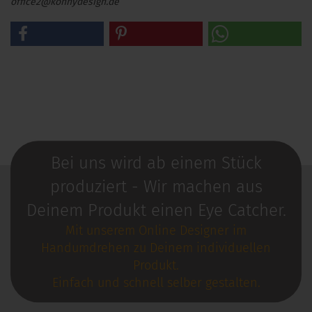
office2@konnydesign.de
Bei uns wird ab einem Stück
produziert - Wir machen aus
Deinem Produkt einen Eye Catcher.
Mit unserem Online Designer im
Handumdrehen zu Deinem individuellen
Produkt.
Einfach und schnell selber gestalten.