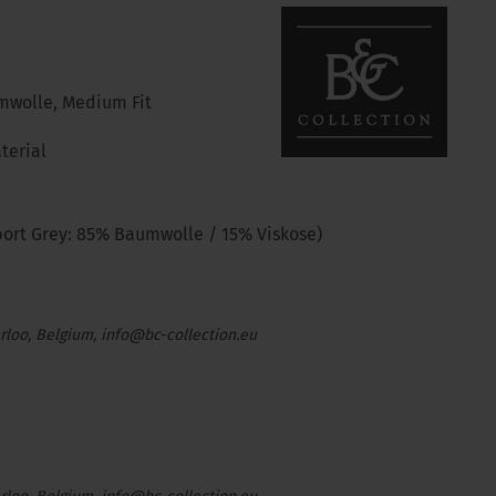
mwolle, Medium Fit
terial
ort Grey: 85% Baumwolle / 15% Viskose)
rloo, Belgium, info@bc-collection.eu