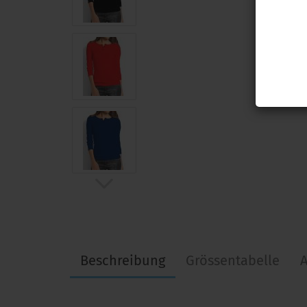
Beschreibung
Grössentabelle
A