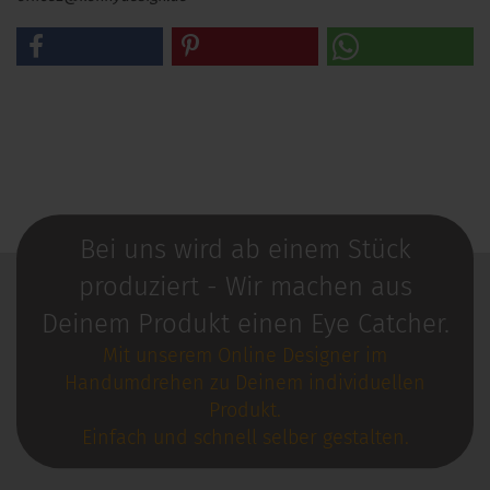
Bei uns wird ab einem Stück
produziert - Wir machen aus
Deinem Produkt einen Eye Catcher.
Mit unserem Online Designer im
Handumdrehen zu Deinem individuellen
Produkt.
Einfach und schnell selber gestalten.