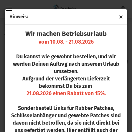
Hin­weis:
« zurück
weiter »
Letzter »
Wir machen Betriebsurlaub
7
Artikel in dieser Kategorie
vom 10.08. - 21.08.2026
Her­ren Boxer-​Shirt Cotton-​Touch
Du kannst wie gewohnt bestellen, und wir
werden Deinen Auftrag nach unserem Urlaub
umsetzen.
Aufgrund der verlängerten Lieferzeit
bekommst Du bis zum
21.08.2026 einen Rabatt von 15%.
Sonderbestell Links für Rubber Patches,
Schlüsselanhänger und gewebte Patches sind
davon nicht betroffen, da sie nicht direkt bei
uns gefertigt werden. Hier entfällt auch der