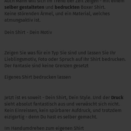
Auch Mann will sich im Trend der Zeit zeigen - mit einem
selber gestalteten
und
bedruckten
Boxer Shirt.
Keine störenden Ärmel, und ein Material, welches
atmungsaktiv ist.
Dein Shirt - Dein Motiv
Zeigen Sie was für ein Typ Sie sind und lassen Sie Ihr
Lieblingsmotiv, Foto oder Spruch auf Ihr Shirt bedrucken.
Der Fantasie sind keine Grenzen gesetzt
Eigenes Shirt bedrucken lassen
Jetzt ist es soweit - Dein Shirt, Dein Style. Und der
Druck
sieht absolut fantastisch aus und verwäscht sich nicht.
Kein Einreissen, kein spürbarer Aufdruck, und trotzdem
eizigartig - denn Du hast es selber gemacht.
Im Handumdrehen zum eigenen Shirt