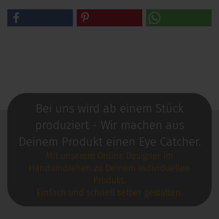
Bei uns wird ab einem Stück
produziert - Wir machen aus
Deinem Produkt einen Eye Catcher.
Mit unserem Online Designer im
Handumdrehen zu Deinem individuellen
Produkt.
Einfach und schnell selber gestalten.