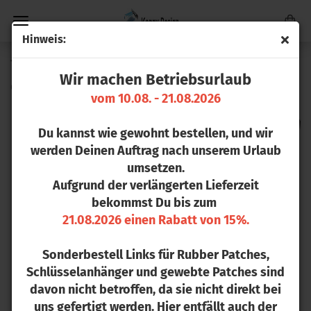
Hin­weis:
1
Artikel in dieser Kategorie
Wir machen Betriebsurlaub
Chi­ne­si­sche Kis­sen 40x40 cm
vom 10.08. - 21.08.2026
Du kannst wie gewohnt bestellen, und wir
werden Deinen Auftrag nach unserem Urlaub
umsetzen.
Aufgrund der verlängerten Lieferzeit
bekommst Du bis zum
21.08.2026 einen Rabatt von 15%.
Sonderbestell Links für Rubber Patches,
Schlüsselanhänger und gewebte Patches sind
davon nicht betroffen, da sie nicht direkt bei
uns gefertigt werden. Hier entfällt auch der