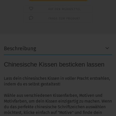
AUF DEN MERKZETTEL
FRAGE ZUM PRODUKT
Beschreibung
Chinesische Kissen besticken lassen
Lass dein chinesisches Kissen in voller Pracht erstrahlen,
indem du es selbst gestaltest!
Wähle aus verschiedenen Kissenfarben, Motiven und
Motivfarben, um dein Kissen einzigartig zu machen. Wenn
du das perfekte chinesische Schriftzeichen auswählen
möchtest, klicke einfach auf "Motive" und finde dein