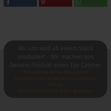
Bei uns wird ab einem Stück
produziert - Wir machen aus
Deinem Produkt einen Eye Catcher.
Mit unserem Online Designer im
Handumdrehen zu Deinem individuellen
Produkt.
Einfach und schnell selber gestalten.