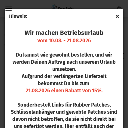
Hin­weis:
« Erster
« zurück
weiter »
Letzter »
Wir machen Betriebsurlaub
41
Artikel in dieser Kategorie
vom 10.08. - 21.08.2026
Clas­sic Jo­ckey Cap
Du kannst wie gewohnt bestellen, und wir
werden Deinen Auftrag nach unserem Urlaub
umsetzen.
Aufgrund der verlängerten Lieferzeit
bekommst Du bis zum
21.08.2026 einen Rabatt von 15%.
Sonderbestell Links für Rubber Patches,
Schlüsselanhänger und gewebte Patches sind
davon nicht betroffen, da sie nicht direkt bei
uns gefertigt werden. Hier entfällt auch der