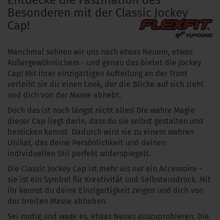
Entdecke die Faszination des
Besonderen mit der Classic Jockey
Cap!
Manchmal sehnen wir uns nach etwas Neuem, etwas
Außergewöhnlichem - und genau das bietet die Jockey
Cap! Mit ihrer einzigartigen Aufteilung an der Front
verleiht sie dir einen Look, der die Blicke auf sich zieht
und dich von der Masse abhebt.
Doch das ist noch längst nicht alles! Die wahre Magie
dieser Cap liegt darin, dass du sie selbst gestalten und
besticken kannst. Dadurch wird sie zu einem wahren
Unikat, das deine Persönlichkeit und deinen
individuellen Stil perfekt widerspiegelt.
Die Classic Jockey Cap ist mehr als nur ein Accessoire -
sie ist ein Symbol für Kreativität und Selbstausdruck. Mit
ihr kannst du deine Einzigartigkeit zeigen und dich von
der breiten Masse abheben.
Sei mutig und wage es, etwas Neues auszuprobieren. Die