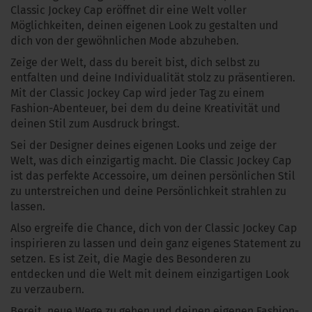
Classic Jockey Cap eröffnet dir eine Welt voller
Möglichkeiten, deinen eigenen Look zu gestalten und
dich von der gewöhnlichen Mode abzuheben.
Zeige der Welt, dass du bereit bist, dich selbst zu
entfalten und deine Individualität stolz zu präsentieren.
Mit der Classic Jockey Cap wird jeder Tag zu einem
Fashion-Abenteuer, bei dem du deine Kreativität und
deinen Stil zum Ausdruck bringst.
Sei der Designer deines eigenen Looks und zeige der
Welt, was dich einzigartig macht. Die Classic Jockey Cap
ist das perfekte Accessoire, um deinen persönlichen Stil
zu unterstreichen und deine Persönlichkeit strahlen zu
lassen.
Also ergreife die Chance, dich von der Classic Jockey Cap
inspirieren zu lassen und dein ganz eigenes Statement zu
setzen. Es ist Zeit, die Magie des Besonderen zu
entdecken und die Welt mit deinem einzigartigen Look
zu verzaubern.
Bereit, neue Wege zu gehen und deinen eigenen Fashion-