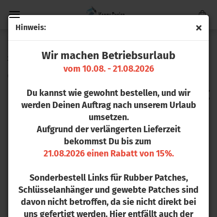
Hin­weis:
« Erster
« zurück
weiter »
Letzter »
Wir machen Betriebsurlaub
33
Artikel in dieser Kategorie
vom 10.08. - 21.08.2026
Cur­ved Clas­sic Snap­back
Du kannst wie gewohnt bestellen, und wir
werden Deinen Auftrag nach unserem Urlaub
umsetzen.
Aufgrund der verlängerten Lieferzeit
bekommst Du bis zum
21.08.2026 einen Rabatt von 15%.
Sonderbestell Links für Rubber Patches,
Schlüsselanhänger und gewebte Patches sind
davon nicht betroffen, da sie nicht direkt bei
uns gefertigt werden. Hier entfällt auch der