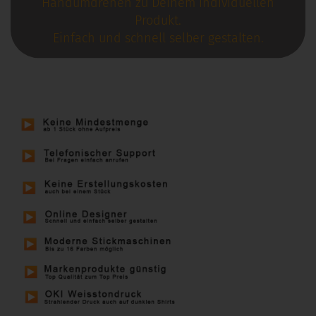
Handumdrehen zu Deinem individuellen
Produkt.
Einfach und schnell selber gestalten.