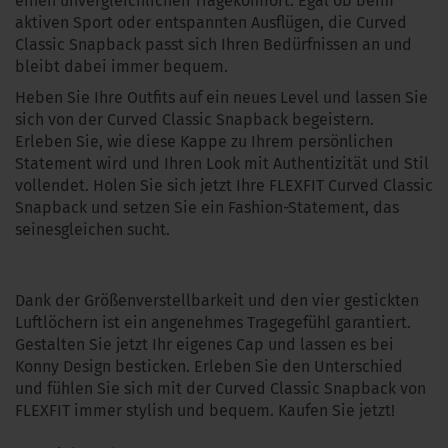
einen unvergleichlichen Tragekomfort. Egal ob beim
aktiven Sport oder entspannten Ausflügen, die Curved
Classic Snapback passt sich Ihren Bedürfnissen an und
bleibt dabei immer bequem.
Heben Sie Ihre Outfits auf ein neues Level und lassen Sie
sich von der Curved Classic Snapback begeistern.
Erleben Sie, wie diese Kappe zu Ihrem persönlichen
Statement wird und Ihren Look mit Authentizität und Stil
vollendet. Holen Sie sich jetzt Ihre FLEXFIT Curved Classic
Snapback und setzen Sie ein Fashion-Statement, das
seinesgleichen sucht.
Dank der Größenverstellbarkeit und den vier gestickten
Luftlöchern ist ein angenehmes Tragegefühl garantiert.
Gestalten Sie jetzt Ihr eigenes Cap und lassen es bei
Konny Design besticken. Erleben Sie den Unterschied
und fühlen Sie sich mit der Curved Classic Snapback von
FLEXFIT immer stylish und bequem. Kaufen Sie jetzt!