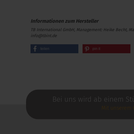
TB International GmbH, Management: Heike Becht, Marc
info@tbint.de
teilen
pin it
Bei uns wird ab einem St
Mit unserem 