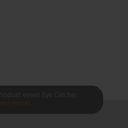
rodukt einen Eye Catcher.
llen Produkt.