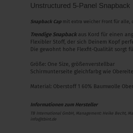
Unstructured 5-Panel Snapback
Snapback Cap
mit extra weicher Front für alle
Trendige Snapback
aus Kord für einen an
Flexibler Stoff, der sich Deinem Kopf perf
Die gewohnt hohe Flexfit-Qualität sorgt
Größe: One Size, größenverstellbar
Schirmunterseite gleichfarbg wie Obereit
Material: Oberstoff 1 60% Baumwolle Ober
TB International GmbH, Management: Heike Becht, Marc
info@tbint.de