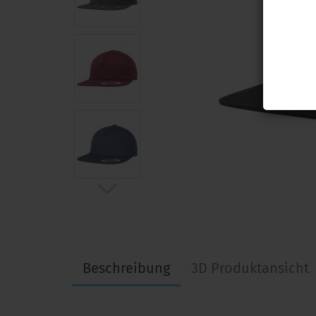
Beschreibung
3D Produktansicht