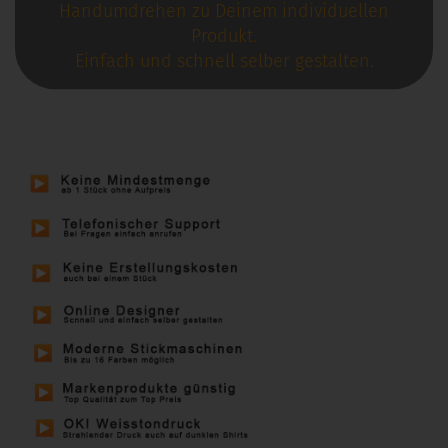
Handumdrehen zu Deinem individuellen
Produkt.
Einfach und schnell selber gestalten.