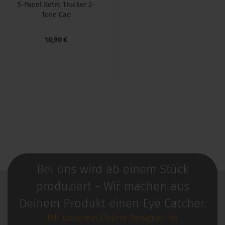
5-​Panel Retro Tru­cker 2-​
Tone Cap
10,90 €
Bei uns wird ab einem Stück
produziert - Wir machen aus
Deinem Produkt einen Eye Catcher.
Mit unserem Online Designer im