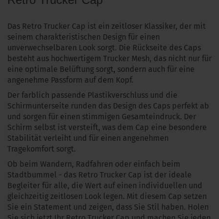
Das Retro Trucker Cap ist ein zeitloser Klassiker, der mit
seinem charakteristischen Design für einen
unverwechselbaren Look sorgt. Die Rückseite des Caps
besteht aus hochwertigem Trucker Mesh, das nicht nur für
eine optimale Belüftung sorgt, sondern auch für eine
angenehme Passform auf dem Kopf.
Der farblich passende Plastikverschluss und die
Schirmunterseite runden das Design des Caps perfekt ab
und sorgen für einen stimmigen Gesamteindruck. Der
Schirm selbst ist versteift, was dem Cap eine besondere
Stabilität verleiht und für einen angenehmen
Tragekomfort sorgt.
Ob beim Wandern, Radfahren oder einfach beim
Stadtbummel - das Retro Trucker Cap ist der ideale
Begleiter für alle, die Wert auf einen individuellen und
gleichzeitig zeitlosen Look legen. Mit diesem Cap setzen
Sie ein Statement und zeigen, dass Sie Stil haben. Holen
Sie sich jetzt Ihr Retro Trucker Cap und machen Sie jeden