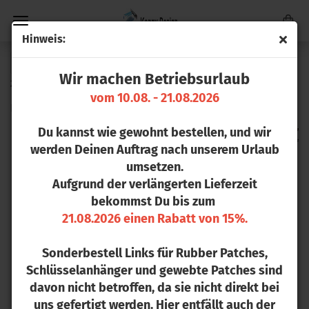
Hin­weis:
« Erster
« zurück
weiter »
Letzter »
Wir machen Betriebsurlaub
20
Artikel in dieser Kategorie
vom 10.08. - 21.08.2026
Retro Tru­cker Cap
Du kannst wie gewohnt bestellen, und wir
werden Deinen Auftrag nach unserem Urlaub
umsetzen.
Aufgrund der verlängerten Lieferzeit
bekommst Du bis zum
21.08.2026 einen Rabatt von 15%.
Sonderbestell Links für Rubber Patches,
Schlüsselanhänger und gewebte Patches sind
davon nicht betroffen, da sie nicht direkt bei
uns gefertigt werden. Hier entfällt auch der